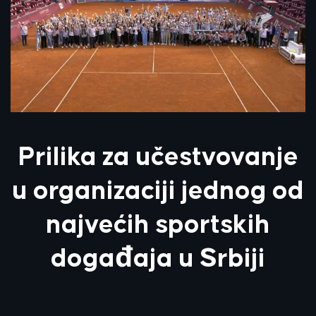
Prilika za učestvovanje
u organizaciji jednog od
najvećih sportskih
događaja u Srbiji